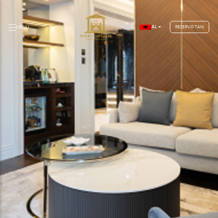
AL
MENU
REZERVO TANI