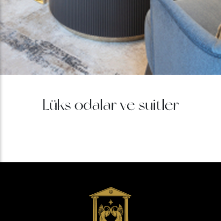
Lüks odalar ve suitler